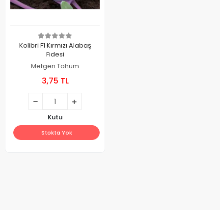
Kolibri F1 Kırmızı Alabaş
Fidesi
Metgen Tohum
3,75 TL
Kutu
Stokta Yok