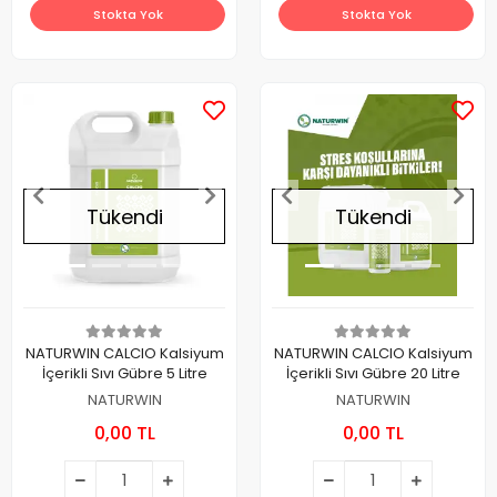
Stokta Yok
Stokta Yok
Tükendi
Tükendi
NATURWIN CALCIO Kalsiyum
NATURWIN CALCIO Kalsiyum
İçerikli Sıvı Gübre 5 Litre
İçerikli Sıvı Gübre 20 Litre
NATURWIN
NATURWIN
0,00 TL
0,00 TL