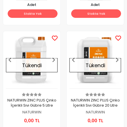
Adet
Adet
Stokta Yok
Stokta Yok
Tükendi
Tükendi
NATURWIN ZINC PLUS Çinko
NATURWIN ZINC PLUS Çinko
İçerikli Sıvı Gübre 5 Litre
İçerikli Sıvı Gübre 20 Litre
NATURWIN
NATURWIN
0,00 TL
0,00 TL