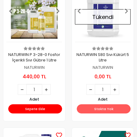
Tükendi
NATURWIN P 3-28-0 Fosfor
NATURWIN S80 Sıvı Kükürt 5
İçerikli Sıvı Gübre 1 Litre
Litre
NATURWIN
NATURWIN
440,00 TL
0,00 TL
Adet
Adet
Sepete Ekle
Stokta Yok