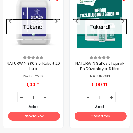
Tükendi
Tükendi
NATURWIN S80 Sıvı Kükürt 20
NATURWIN Sülfasit Toprak
Litre
Ph Düzenleyici 5 Litre
NATURWIN
NATURWIN
0,00 TL
0,00 TL
Adet
Adet
Stokta Yok
Stokta Yok