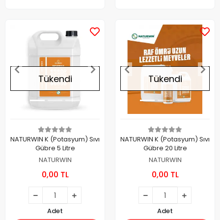
Tükendi
Tükendi
NATURWIN K (Potasyum) Sıvı
NATURWIN K (Potasyum) Sıvı
Gübre 5 Litre
Gübre 20 Litre
NATURWIN
NATURWIN
0,00 TL
0,00 TL
Adet
Adet