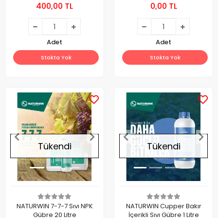
400,00 TL
0,00 TL
Adet
Adet
Stokta Yok
Stokta Yok
Tükendi
Tükendi
NATURWIN 7-7-7 Sıvı NPK
NATURWIN Cupper Bakır
Gübre 20 Litre
İçerikli Sıvı Gübre 1 Litre