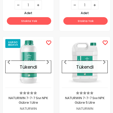
Adet
Adet
Stokta Yok
Stokta Yok
KARGO
BEDAVA
Tükendi
Tükendi
NATURWIN 7-7-7 Sıvı NPK
NATURWIN 7-7-7 Sıvı NPK
Gübre 1 Litre
Gübre 5 Litre
NATURWIN
NATURWIN