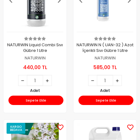
NATURWIN Liquid Combi Sıvı
NATURWIN N ( UAN-32 ) Azot
Gübre 1 Litre
İçerikli Sıvı Gübre 1 Litre
NATURWIN
NATURWIN
440,00 TL
585,00 TL
Adet
Adet
Sepete Ekle
Sepete Ekle
KARGO
BEDAVA