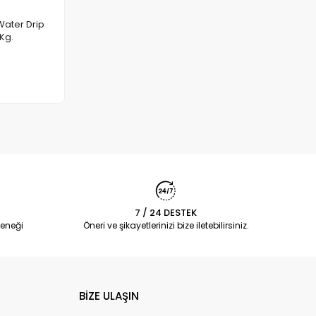
ater Drip
Kg.
 Ekle
7 / 24 DESTEK
eneği
Öneri ve şikayetlerinizi bize iletebilirsiniz.
BİZE ULAŞIN