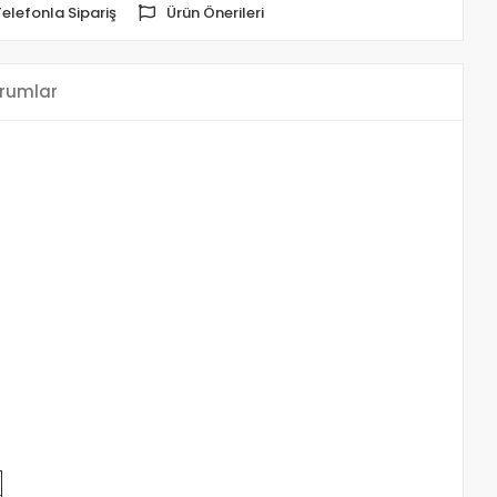
Telefonla Sipariş
Ürün Önerileri
rumlar
e