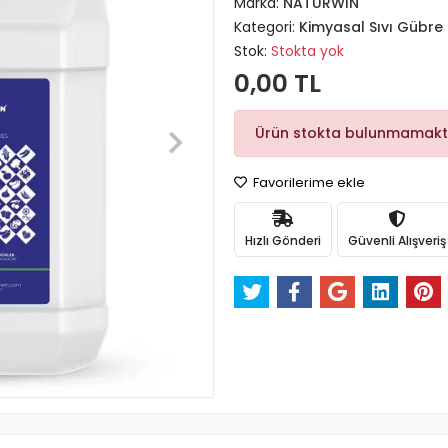
Marka:
NATURWIN
Kategori:
Kimyasal Sıvı Gübre
Stok:
Stokta yok
0,00 TL
Ürün stokta bulunmamakt
Favorilerime ekle
Hızlı Gönderi
Güvenli Alışveriş