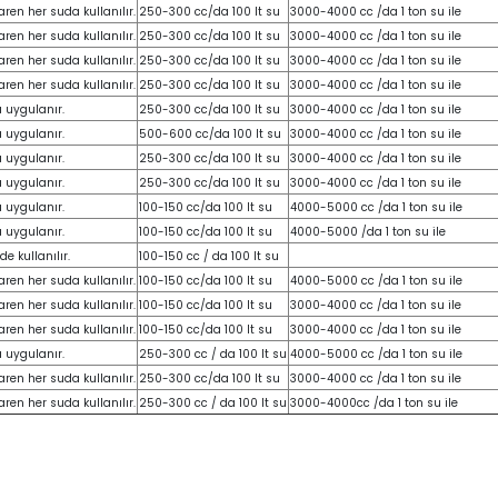
aren her suda kullanılır.
250-300 cc/da 100 lt su
3000-4000 cc /da 1 ton su ile
aren her suda kullanılır.
250-300 cc/da 100 lt su
3000-4000 cc /da 1 ton su ile
aren her suda kullanılır.
250-300 cc/da 100 lt su
3000-4000 cc /da 1 ton su ile
aren her suda kullanılır.
250-300 cc/da 100 lt su
3000-4000 cc /da 1 ton su ile
 uygulanır.
250-300 cc/da 100 lt su
3000-4000 cc /da 1 ton su ile
 uygulanır.
500-600 cc/da 100 lt su
3000-4000 cc /da 1 ton su ile
 uygulanır.
250-300 cc/da 100 lt su
3000-4000 cc /da 1 ton su ile
 uygulanır.
250-300 cc/da 100 lt su
3000-4000 cc /da 1 ton su ile
 uygulanır.
100-150 cc/da 100 lt su
4000-5000 cc /da 1 ton su ile
 uygulanır.
100-150 cc/da 100 lt su
4000-5000 /da 1 ton su ile
e kullanılır.
100-150 cc / da 100 lt su
aren her suda kullanılır.
100-150 cc/da 100 lt su
4000-5000 cc /da 1 ton su ile
aren her suda kullanılır.
100-150 cc/da 100 lt su
3000-4000 cc /da 1 ton su ile
aren her suda kullanılır.
100-150 cc/da 100 lt su
3000-4000 cc /da 1 ton su ile
 uygulanır.
250-300 cc / da 100 lt su
4000-5000 cc /da 1 ton su ile
aren her suda kullanılır.
250-300 cc/da 100 lt su
3000-4000 cc /da 1 ton su ile
aren her suda kullanılır.
250-300 cc / da 100 lt su
3000-4000cc /da 1 ton su ile