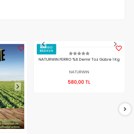
KARGO
BEDAVA
NATURWIN FERRO %6 Demir Toz Gübre 1 Kg
NATURWIN
Sepete Ekle
580,00 TL
Adet