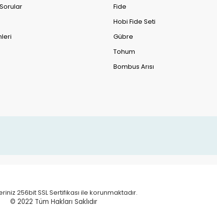
 Sorular
Fide
Hobi Fide Seti
leri
Gübre
Tohum
Bombus Arısı
eriniz 256bit SSL Sertifikası ile korunmaktadır.
© 2022 T
üm Hakları Saklıdır