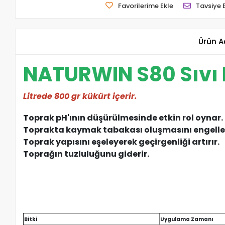
Favorilerime Ekle
Tavsiye 
Ürün A
NATURWIN S80 Sıvı K
Litrede 800 gr kükürt içerir.
Toprak pH'ının düşürülmesinde etkin rol oynar.
Toprakta kaymak tabakası oluşmasını engelle
Toprak yapısını eşeleyerek geçirgenliği artırır.
Toprağın tuzluluğunu giderir.
Bitki
Uygulama Zamanı