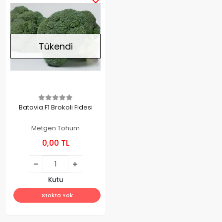
Tükendi
Batavia F1 Brokoli Fidesi
Metgen Tohum
0,00 TL
Kutu
Stokta Yok