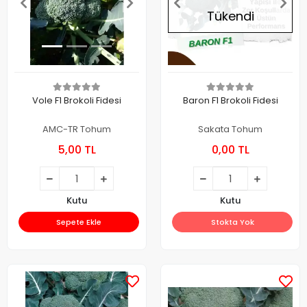
Tükendi
Vole F1 Brokoli Fidesi
Baron F1 Brokoli Fidesi
AMC-TR Tohum
Sakata Tohum
5,00 TL
0,00 TL
Kutu
Kutu
Sepete Ekle
Stokta Yok