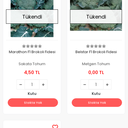
Tükendi
Tükendi
Marathon F1 Brokoli Fidesi
Belstar F1 Brokoli Fidesi
Sakata Tohum
Metgen Tohum
4,50 TL
0,00 TL
Kutu
Kutu
Stokta Yok
Stokta Yok