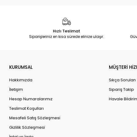
Hızlı Teslimat
Siparişleriniz en kısa sürede elinize ulaşır.
Güv
KURUMSAL
MÜŞTERİ HİZ
Hakkımızda
Sıkça Sorulan
İletişim
Sipariş Takip
Hesap Numaralarımız
Havale Bildirim
Teslimat Koşulları
Mesafeli Satış Sözleşmesi
Gizlilik Sözleşmesi
İptal ve İade