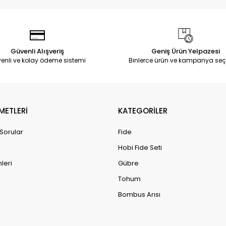
Güvenli Alışveriş
Geniş Ürün Yelpazesi
enli ve kolay ödeme sistemi
Binlerce ürün ve kampanya seç
METLERİ
KATEGORİLER
 Sorular
Fide
Hobi Fide Seti
leri
Gübre
Tohum
Bombus Arısı