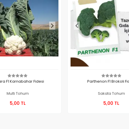
ra F1 Karnabahar Fidesi
Parthenon F1 Brokoli Fi
Multi Tohum
Sakata Tohum
Sepete Ekle
Sepete
5,00 TL
5,00 TL
Kutu
Kutu