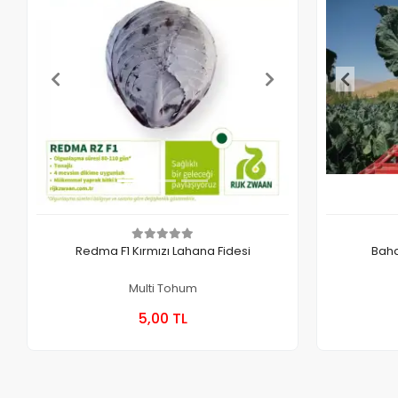
Redma F1 Kırmızı Lahana Fidesi
Baha
Multi Tohum
Sepete Ekle
5,00 TL
Kutu