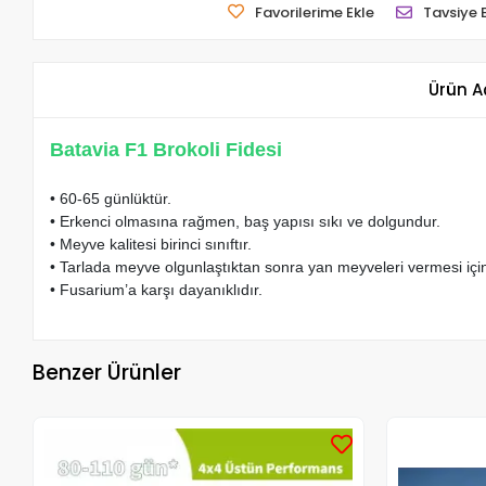
Favorilerime Ekle
Tavsiye 
Ürün A
Batavia F1 Brokoli Fidesi
• 60-65 günlüktür.
• Erkenci olmasına rağmen, baş yapısı sıkı ve dolgundur.
• Meyve kalitesi birinci sınıftır.
• Tarlada meyve olgunlaştıktan sonra yan meyveleri vermesi içi
• Fusarium’a karşı dayanıklıdır.
Benzer Ürünler