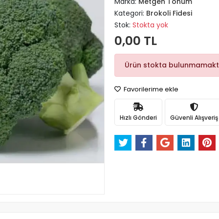
Marka:
Metgen Tohum
Kategori:
Brokoli Fidesi
Stok:
Stokta yok
0,00 TL
Ürün stokta bulunmamakt
Favorilerime ekle
Hızlı Gönderi
Güvenli Alışveriş