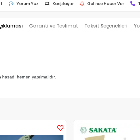
Et
Yorum Yaz
Karşılaştır
Gelince Haber Ver
çıklaması
Garanti ve Teslimat
Taksit Seçenekleri
Yo
n hasadı hemen yapılmalıdır.