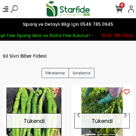
0
Sipariş ve Detaylı Bilgi İçin 0546 785 0945
it Fide Siparişi Alınır ve Ekstra Fide Bulunur! -
0546 785 0945
Kıl Sivri Biber Fidesi
Filtreleme
Sıralama
Tükendi
Tükendi