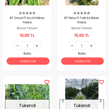
BT Ünsal F1 Acı Kıl Biber
BT Nilsu F1 Tatlı Kıl Biber
Fidesi
Fidesi
Bursa Tohum
Bursa Tohum
10,00 TL
10,00 TL
Kutu
Kutu
Stokta Yok
Stokta Yok
Tükendi
Tükendi