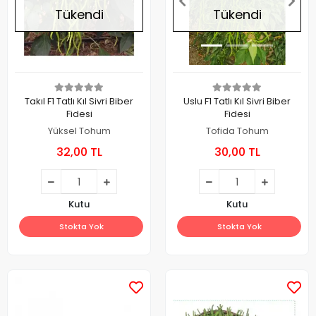
Tükendi
Tükendi
Takıl F1 Tatlı Kıl Sivri Biber
Uslu F1 Tatlı Kıl Sivri Biber
Fidesi
Fidesi
Yüksel Tohum
Tofida Tohum
32,00 TL
30,00 TL
Kutu
Kutu
Stokta Yok
Stokta Yok