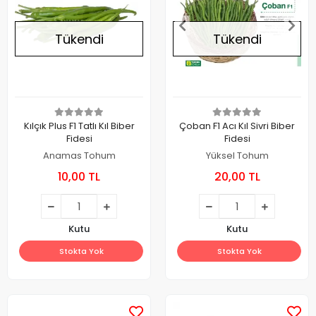
Tükendi
Tükendi
Kılçık Plus F1 Tatlı Kıl Biber
Çoban F1 Acı Kıl Sivri Biber
Fidesi
Fidesi
Anamas Tohum
Yüksel Tohum
10,00 TL
20,00 TL
Kutu
Kutu
Stokta Yok
Stokta Yok