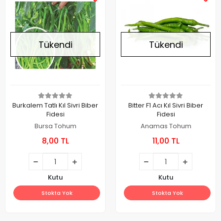
Tükendi
Tükendi
Burkalem Tatlı Kıl Sivri Biber
Bitter F1 Acı Kıl Sivri Biber
Fidesi
Fidesi
Bursa Tohum
Anamas Tohum
8,00 TL
11,00 TL
Kutu
Kutu
Stokta Yok
Stokta Yok