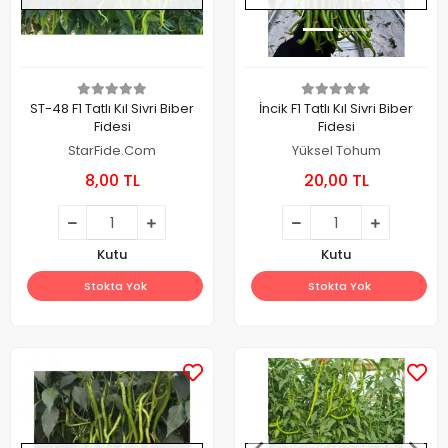
ST-48 F1 Tatlı Kıl Sivri Biber
İncik F1 Tatlı Kıl Sivri Biber
Fidesi
Fidesi
StarFide.Com
Yüksel Tohum
8,00 TL
20,00 TL
Kutu
Kutu
Stokta Yok
Stokta Yok