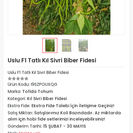
Uslu F1 Tatlı Kıl Sivri Biber Fidesi
Uslu F1 Tatlı Kıl Sivri Biber Fidesi
Ürün Kodu:
I9SZPOUXQG
Marka:
Tofida Tohum
Kategori:
Kıl Sivri Biber Fidesi
Ekstra Fide:
Ekstra Fide Talebi İçin İletişime Geçiniz!
Satış Miktarı:
Satışlarımız Koli Bazındadır. Az miktarda
alım için hobi fide setlerimizi inceleyebilirsiniz!
Gönderim Tarihi:
15 ŞUBAT - 30 MAYIS