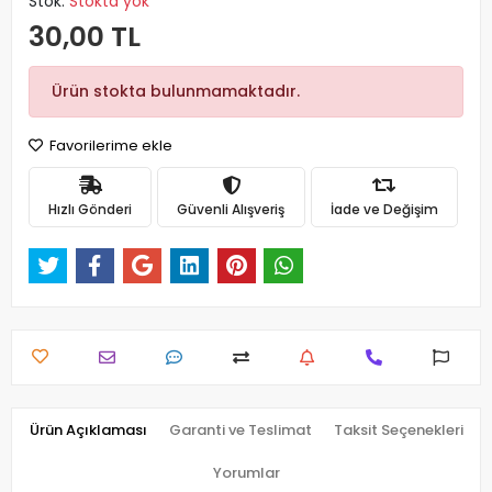
Stok:
Stokta yok
30,00 TL
Ürün stokta bulunmamaktadır.
Favorilerime ekle
Hızlı Gönderi
Güvenli Alışveriş
İade ve Değişim
Ürün Açıklaması
Garanti ve Teslimat
Taksit Seçenekleri
Yorumlar