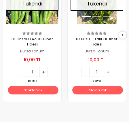
Tükendi
Tükendi
BT Ünsal F1 Acı Kıl Biber
BT Nilsu F1 Tatlı Kıl Biber
Fidesi
Fidesi
Bursa Tohum
Bursa Tohum
10,00 TL
10,00 TL
Kutu
Kutu
Stokta Yok
Stokta Yok