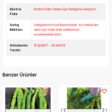
Ekstra
Ekstra Fide Talebi İçin İletişime Geçiniz!
Fide
Satış
Satışlarımız Koli Bazındadır. Az miktarda
Miktarı
alım için hobi fide setlerimizi
inceleyebilirsiniz!
Gönderim
15 ŞUBAT - 30 MAYIS
Tarihi
Benzer Ürünler