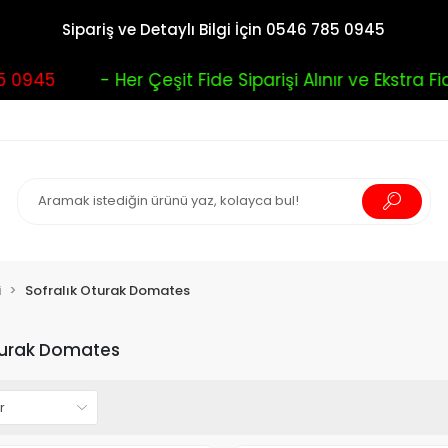
Sipariş ve Detaylı Bilgi İçin 0546 785 0945
5
- Her Çeşit Fide Siparişi Alınır ve Ekstra Fide Bu
i
Sofralık Oturak Domates
Oturak Domates