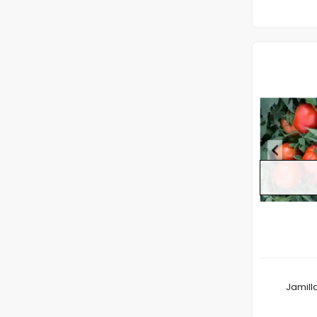
Jamill