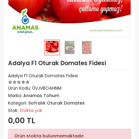
Adalya F1 Oturak Domates Fidesi
Adalya F1 Oturak Domates Fidesi
Ürün Kodu:
0VJVBO4HNM
Marka:
Anamas Tohum
Kategori:
Sofralık Oturak Domates
Stok:
Stokta yok
0,00 TL
Ürün stokta bulunmamaktadır.