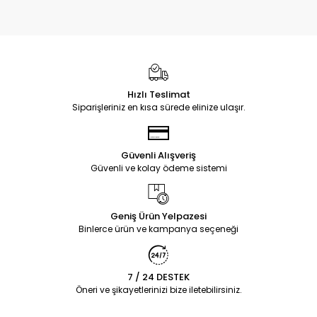
Hızlı Teslimat
Siparişleriniz en kısa sürede elinize ulaşır.
Güvenli Alışveriş
Güvenli ve kolay ödeme sistemi
Geniş Ürün Yelpazesi
Binlerce ürün ve kampanya seçeneği
7 / 24 DESTEK
Öneri ve şikayetlerinizi bize iletebilirsiniz.