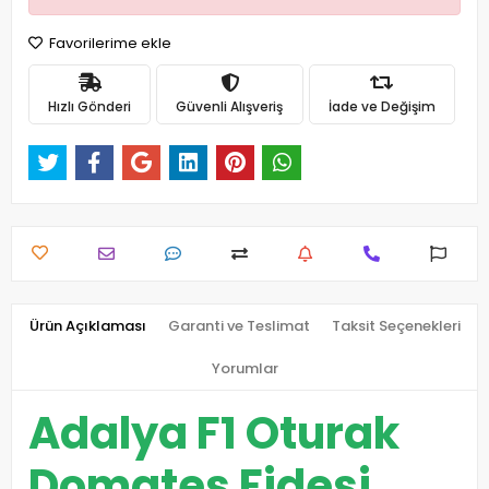
Favorilerime ekle
Hızlı Gönderi
Güvenli Alışveriş
İade ve Değişim
Ürün Açıklaması
Garanti ve Teslimat
Taksit Seçenekleri
Yorumlar
Adalya F1 Oturak
Domates Fidesi