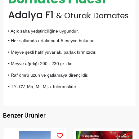
Adalya F1
& Oturak Domates
• Açık saha yetiştiriciliğine uygundur.
• Her salkımda ortalama 4-5 meyve bulunur.
• Meyve şekli hafif yuvarlak, parlak kırmızıdır.
• Meyve ağırlığı 200 - 230 gr. dır.
• Raf ömrü uzun ve çatlamaya dirençlidir.
• TYLCV, Ma, Mi, Mj‘a Toleranslıdır.
Benzer Ürünler