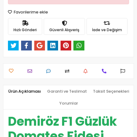
Favorilerime ekle
Hızlı Gönderi
Güvenli Alışveriş
İade ve Değişim
Ürün Açıklaması
Garanti ve Teslimat
Taksit Seçenekleri
Yorumlar
Demiröz F1 Güzlük
Domates Fidesi