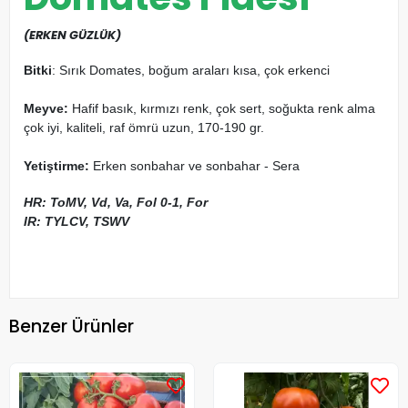
(ERKEN GÜZLÜK)
Bitki
: Sırık Domates, boğum araları kısa, çok erkenci
Meyve:
Hafif basık, kırmızı renk, çok sert, soğukta renk alma
çok iyi, kaliteli, raf ömrü uzun, 170-190 gr.
Yetiştirme:
Erken sonbahar ve sonbahar - Sera
HR: ToMV, Vd, Va, Fol 0-1, For
IR: TYLCV, TSWV
Benzer Ürünler