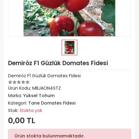
Demiröz F1 Güzlük Domates Fidesi
Demiröz F1 Güzlük Domates Fidesi
Ürün Kodu:
MBJAON4STZ
Marka:
Yüksel Tohum
Kategori:
Tane Domates Fidesi
Stok:
Stokta yok
0,00 TL
Ürün stokta bulunmamaktadır.