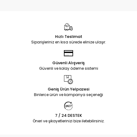
Hızlı Teslimat
Siparişleriniz en kısa sürede elinize ulaşır.
Güvenli Alışveriş
Güvenli ve kolay ödeme sistemi
Geniş Ürün Yelpazesi
Binlerce ürün ve kampanya seçeneği
7 / 24 DESTEK
Öneri ve şikayetlerinizi bize iletebilirsiniz.