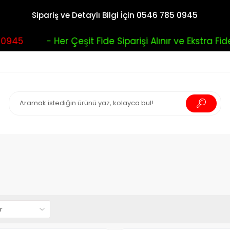
Sipariş ve Detaylı Bilgi İçin 0546 785 0945
5
- Her Çeşit Fide Siparişi Alınır ve Ekstra Fide Bu