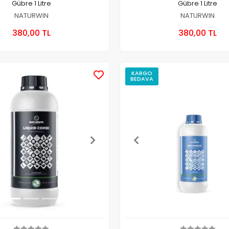
Gübre 1 Litre
Gübre 1 Litre
NATURWIN
NATURWIN
Sepete Ekle
Sepete
380,00 TL
380,00 TL
Adet
Adet
KARGO
BEDAVA