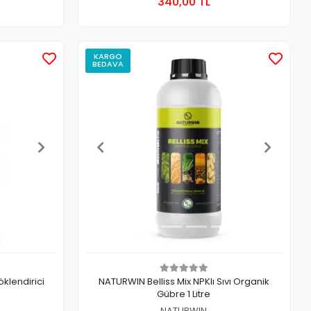
340,00 TL
Adet
KARGO
BEDAVA
klendirici
NATURWIN Belliss Mix NPKlı Sıvı Organik
Gübre 1 Litre
NATURWIN