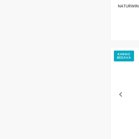
NATURWIN L
KARGO
BEDAVA