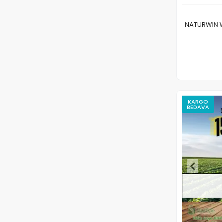
NATURWIN W
KARGO
BEDAVA