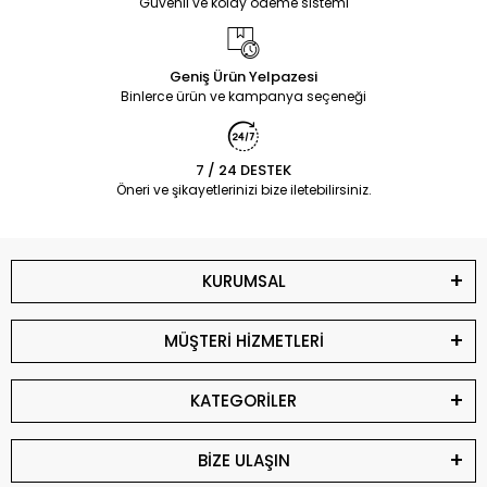
Güvenli ve kolay ödeme sistemi
Geniş Ürün Yelpazesi
Binlerce ürün ve kampanya seçeneği
7 / 24 DESTEK
Öneri ve şikayetlerinizi bize iletebilirsiniz.
KURUMSAL
MÜŞTERİ HİZMETLERİ
KATEGORİLER
BİZE ULAŞIN