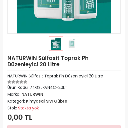
NATURWIN Sülfasit Toprak Ph
Düzenleyici 20 Litre
NATURWIN Sülfasit Toprak Ph Düzenleyici 20 Litre
Ürün Kodu:
74GSJKVN4C-20LT
Marka:
NATURWIN
Kategori:
Kimyasal Sıvı Gübre
Stok:
Stokta yok
0,00 TL