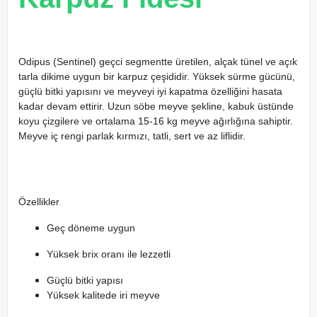
Odipus (Sentinel) geçci segmentte üretilen, alçak tünel ve açık
tarla dikime uygun bir karpuz çeşididir. Yüksek sürme gücünü,
güçlü bitki yapısını ve meyveyi iyi kapatma özelliğini hasata
kadar devam ettirir. Uzun söbe meyve şekline, kabuk üstünde
koyu çizgilere ve ortalama 15-16 kg meyve ağırlığına sahiptir.
Meyve iç rengi parlak kırmızı, tatli, sert ve az liflidir.
Özellikler
Geç döneme uygun
Yüksek brix oranı ile lezzetli
Güçlü bitki yapısı
Yüksek kalitede iri meyve