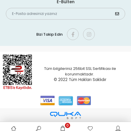
E-Bülten
Bizi Takip Edin
Tüm bilgileriniz 256bit SSL Sertifikası ile
korunmaktadır.
© 2022 T
üm Hakları Saklıdır
0