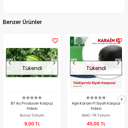
Benzer Ürünler
Tükendi
Tükendi
BT Au Producer Karpuz
Aşılı Karain F1 Siyah Karpuz
Fidesi
Fidesi
Bursa Tohum
AMC-TR Tohum
9,00 TL
45,00 TL