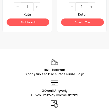
Kutu
Kutu
Stokta Yok
Stokta Yok
Hızlı Teslimat
Siparişleriniz en kısa sürede elinize ulaşır.
Güvenli Alışveriş
Güvenli ve kolay ödeme sistemi