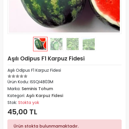
Aşılı Odipus F1 Karpuz Fidesi
Aşılı Odipus F1 Karpuz Fidesi
Ürün Kodu:
ISSQI4B03M
Marka:
Seminis Tohum
Kategori:
Aşılı Karpuz Fidesi
Stok:
Stokta yok
45,00 TL
Ürün stokta bulunmamaktadır.