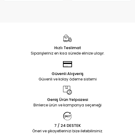
Hızlı Teslimat
Siparişleriniz en kısa sürede elinize ulaşır.
Güvenli Alışveriş
Güvenli ve kolay ödeme sistemi
Geniş Ürün Yelpazesi
Binlerce ürün ve kampanya seçeneği
7 / 24 DESTEK
Öneri ve şikayetlerinizi bize iletebilirsiniz.