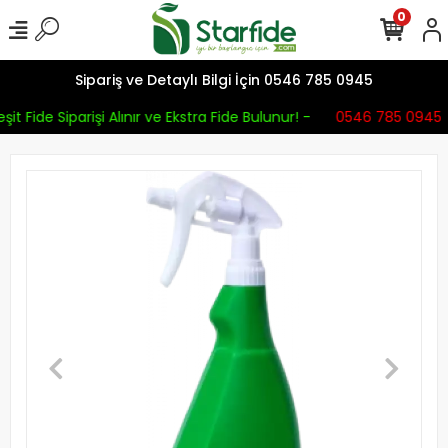
0
Sipariş ve Detaylı Bilgi İçin 0546 785 0945
it Fide Siparişi Alınır ve Ekstra Fide Bulunur! -
0546 785 0945