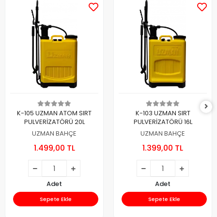
K-105 UZMAN ATOM SIRT
K-103 UZMAN SIRT
PULVERİZATÖRÜ 20L
PULVERİZATÖRÜ 16L
UZMAN BAHÇE
UZMAN BAHÇE
1.499,00 TL
1.399,00 TL
Adet
Adet
Sepete Ekle
Sepete Ekle