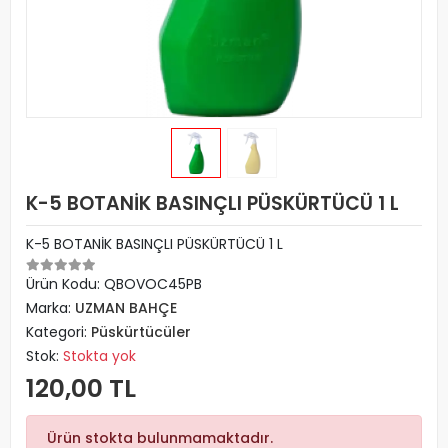
K-5 BOTANİK BASINÇLI PÜSKÜRTÜCÜ 1 L
K-5 BOTANİK BASINÇLI PÜSKÜRTÜCÜ 1 L
Ürün Kodu:
QBOVOC45PB
Marka:
UZMAN BAHÇE
Kategori:
Püskürtücüler
Stok:
Stokta yok
120,00 TL
Ürün stokta bulunmamaktadır.