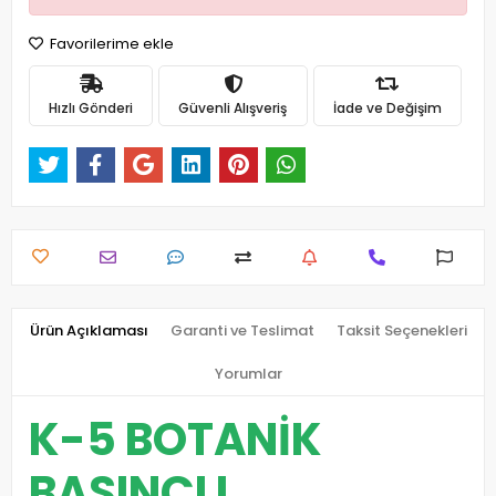
Favorilerime ekle
Hızlı Gönderi
Güvenli Alışveriş
İade ve Değişim
Ürün Açıklaması
Garanti ve Teslimat
Taksit Seçenekleri
Yorumlar
K-5 BOTANİK
BASINÇLI