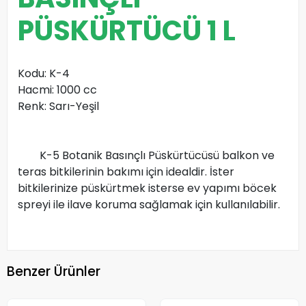
PÜSKÜRTÜCÜ 1 L
Kodu: K-4
Hacmi: 1000 cc
Renk: Sarı-Yeşil
K-5 Botanik Basınçlı Püskürtücüsü balkon ve
teras bitkilerinin bakımı için idealdir. İster
bitkilerinize püskürtmek isterse ev yapımı böcek
spreyi ile ilave koruma sağlamak için kullanılabilir.
Benzer Ürünler