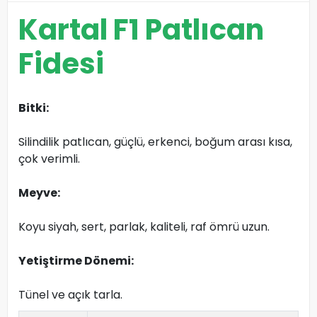
Kartal F1 Patlıcan
Fidesi
Bitki:
Silindilik patlıcan, güçlü, erkenci, boğum arası kısa,
çok verimli.
Meyve:
Koyu siyah, sert, parlak, kaliteli, raf ömrü uzun.
Yetiştirme Dönemi:
Tünel ve açık tarla.