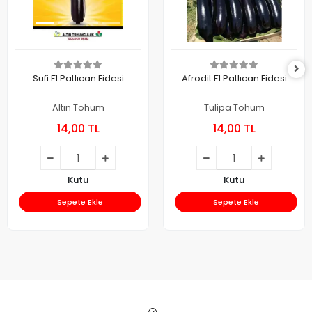
Sufi F1 Patlıcan Fidesi
Afrodit F1 Patlıcan Fidesi
Altın Tohum
Tulipa Tohum
14,00 TL
14,00 TL
Kutu
Kutu
Sepete Ekle
Sepete Ekle