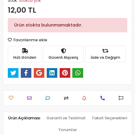
Stok:
Stokta yok
12,00 TL
Ürün stokta bulunmamaktadır.
Favorilerime ekle
Hızlı Gönderi
Güvenli Alışveriş
İade ve Değişim
Ürün Açıklaması
Garanti ve Teslimat
Taksit Seçenekleri
Yorumlar