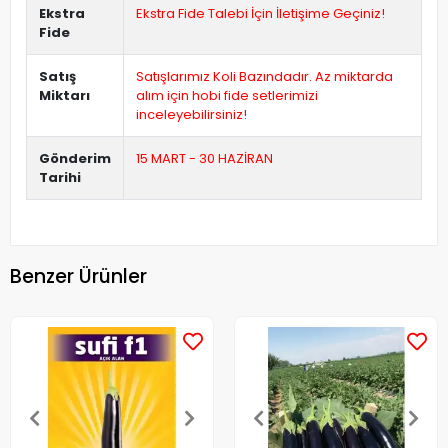
Ekstra
Ekstra Fide Talebi İçin İletişime Geçiniz!
Fide
Satış
Satışlarımız Koli Bazındadır. Az miktarda
Miktarı
alım için hobi fide setlerimizi
inceleyebilirsiniz!
Gönderim
15 MART - 30 HAZİRAN
Tarihi
Benzer Ürünler