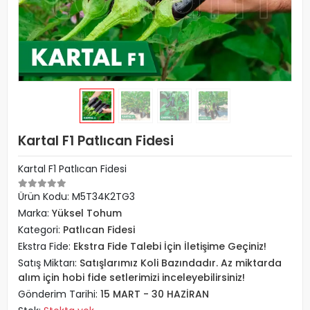
Kartal F1 Patlıcan Fidesi
Kartal F1 Patlıcan Fidesi
Ürün Kodu:
M5T34K2TG3
Marka:
Yüksel Tohum
Kategori:
Patlıcan Fidesi
Ekstra Fide:
Ekstra Fide Talebi İçin İletişime Geçiniz!
Satış Miktarı:
Satışlarımız Koli Bazındadır. Az miktarda
alım için hobi fide setlerimizi inceleyebilirsiniz!
Gönderim Tarihi:
15 MART - 30 HAZİRAN