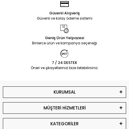
Güvenli Alışveriş
Güvenli ve kolay ödeme sistemi
Geniş Ürün Yelpazesi
Binlerce ürün ve kampanya seçeneği
7 / 24 DESTEK
Öneri ve şikayetlerinizi bize iletebilirsiniz.
KURUMSAL
MÜŞTERİ HİZMETLERİ
KATEGORİLER