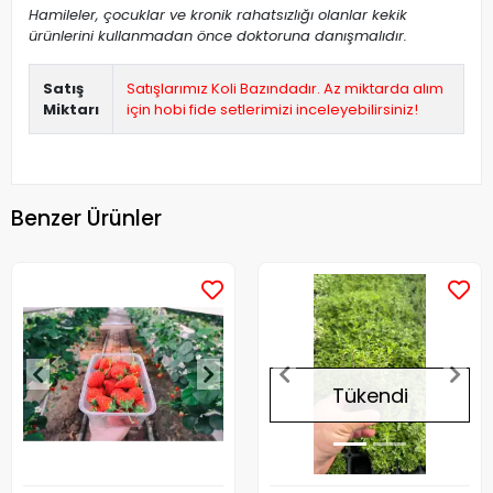
Hamileler, çocuklar ve kronik rahatsızlığı olanlar kekik
ürünlerini kullanmadan önce doktoruna danışmalıdır.
Satış
Satışlarımız Koli Bazındadır. Az miktarda alım
Miktarı
için hobi fide setlerimizi inceleyebilirsiniz!
Benzer Ürünler
Tükendi