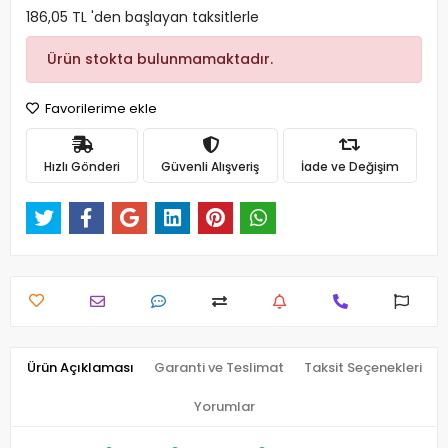
186,05 TL 'den başlayan taksitlerle
Ürün stokta bulunmamaktadır.
Favorilerime ekle
Hızlı Gönderi
Güvenli Alışveriş
İade ve Değişim
Ürün Açıklaması
Garanti ve Teslimat
Taksit Seçenekleri
Yorumlar