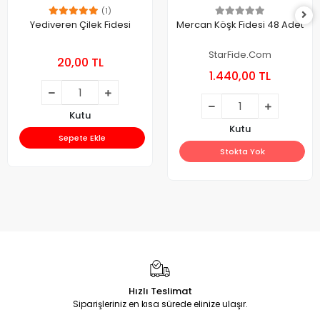
(1)
Yediveren Çilek Fidesi
Mercan Köşk Fidesi 48 Adet
StarFide.Com
20,00 TL
1.440,00 TL
Kutu
Kutu
Sepete Ekle
Stokta Yok
Hızlı Teslimat
Siparişleriniz en kısa sürede elinize ulaşır.