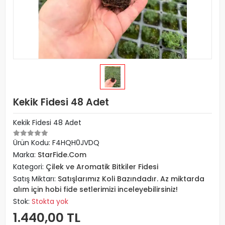
Kekik Fidesi 48 Adet
Kekik Fidesi 48 Adet
Ürün Kodu:
F4HQH0JVDQ
Marka:
StarFide.Com
Kategori:
Çilek ve Aromatik Bitkiler Fidesi
Satış Miktarı:
Satışlarımız Koli Bazındadır. Az miktarda
alım için hobi fide setlerimizi inceleyebilirsiniz!
Stok:
Stokta yok
1.440,00 TL