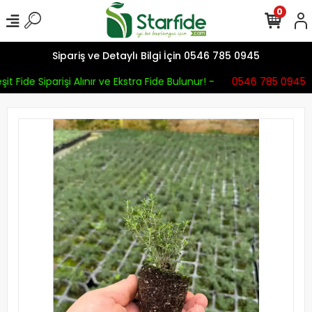
0
Sipariş ve Detaylı Bilgi İçin 0546 785 0945
it Fide Siparişi Alınır ve Ekstra Fide Bulunur! -
0546 785 0945