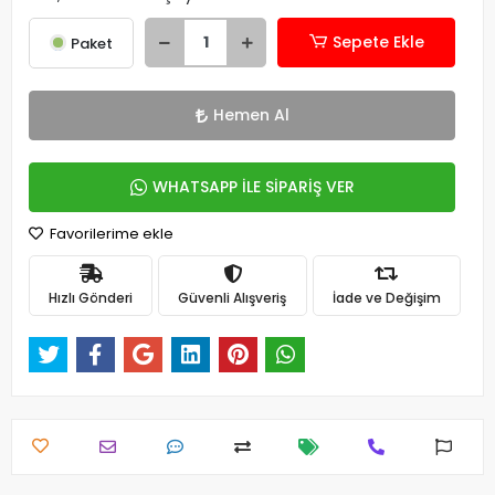
Sepete Ekle
Paket
Hemen Al
WHATSAPP İLE SİPARİŞ VER
Favorilerime ekle
Hızlı Gönderi
Güvenli Alışveriş
İade ve Değişim