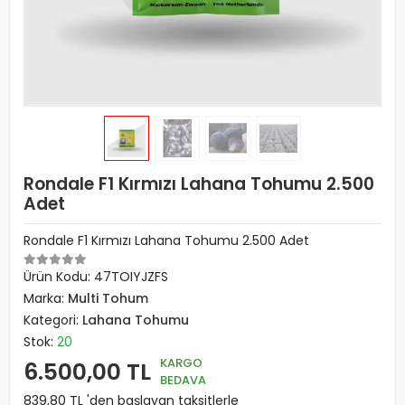
Rondale F1 Kırmızı Lahana Tohumu 2.500
Adet
Rondale F1 Kırmızı Lahana Tohumu 2.500 Adet
Ürün Kodu:
47TOIYJZFS
Marka:
Multi Tohum
Kategori:
Lahana Tohumu
Stok:
20
KARGO
6.500,00 TL
BEDAVA
839,80 TL 'den başlayan taksitlerle