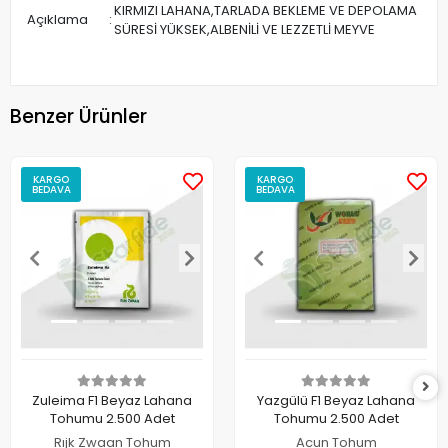
KIRMIZI LAHANA,TARLADA BEKLEME VE DEPOLAMA
Açıklama
:
SÜRESİ YÜKSEK,ALBENİLİ VE LEZZETLİ MEYVE
Benzer Ürünler
KARGO
KARGO
BEDAVA
BEDAVA
Zuleima F1 Beyaz Lahana
Yazgülü F1 Beyaz Lahana
Tohumu 2.500 Adet
Tohumu 2.500 Adet
Rıjk Zwaan Tohum
Acun Tohum