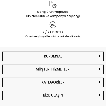
Geniş Ürün Yelpazesi
Binlerce ürün ve kampanya seçeneği
7 / 24 DESTEK
Öneri ve şikayetlerinizi bize iletebilirsiniz.
KURUMSAL
MÜŞTERİ HİZMETLERİ
KATEGORİLER
BİZE ULAŞIN