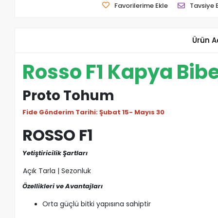
Favorilerime Ekle
Tavsiye 
Ürün A
Rosso F1 Kapya Bibe
Proto Tohum
Fide Gönderim Tarihi: Şubat 15- Mayıs 30
ROSSO F1
Yetiştiricilik Şartları
Açık Tarla | Sezonluk
Özellikleri ve Avantajları
Orta güçlü bitki yapısına sahiptir