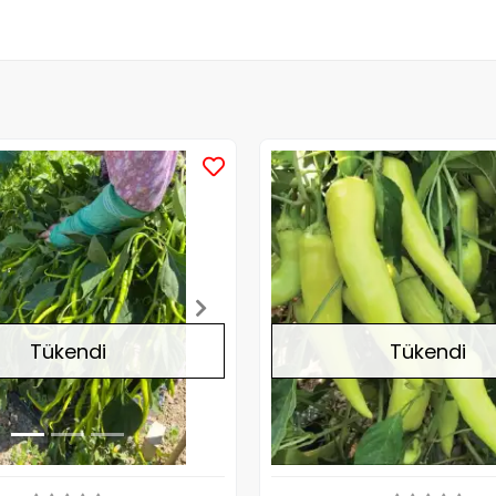
Stokta Yok
Tükendi
Tükendi