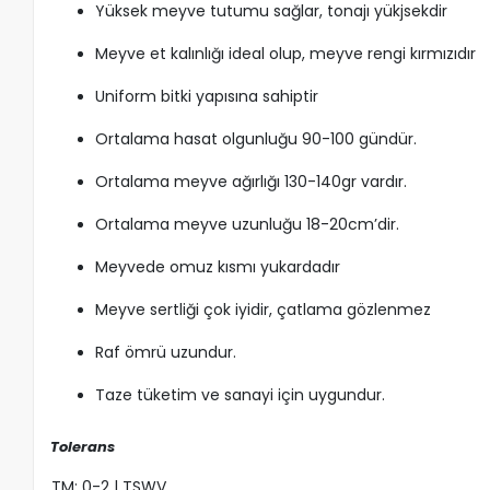
Yüksek meyve tutumu sağlar, tonajı yükjsekdir
Meyve et kalınlığı ideal olup, meyve rengi kırmızıdır
Uniform bitki yapısına sahiptir
Ortalama hasat olgunluğu 90-100 gündür.
Ortalama meyve ağırlığı 130-140gr vardır.
Ortalama meyve uzunluğu 18-20cm’dir.
Meyvede omuz kısmı yukardadır
Meyve sertliği çok iyidir, çatlama gözlenmez
Raf ömrü uzundur.
Taze tüketim ve sanayi için uygundur.
Tolerans
TM: 0-2 | TSWV