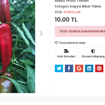
Marka:
Proto Tohum
Kategori:
Kapya Biber Fidesi
Stok:
Stokta yok
10,00 TL
Ürün stokta bulunmamakt
Favorilerime ekle
Hızlı Gönderi
Güvenli Alışveriş