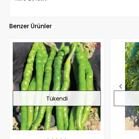
Benzer Ürünler
Stokta Yok
Tükendi