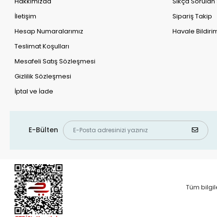
Hakkımızda
Sıkça Sorulan
İletişim
Sipariş Takip
Hesap Numaralarımız
Havale Bildirim
Teslimat Koşulları
Mesafeli Satış Sözleşmesi
Gizlilik Sözleşmesi
İptal ve İade
E-Bülten
Tüm bilgil