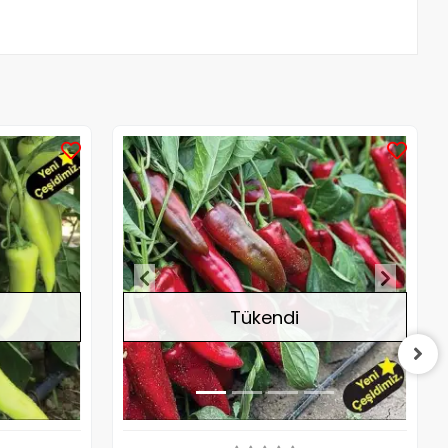
Stokta Yok
Stokta Yok
Tükendi