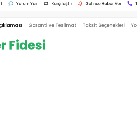
Et
Yorum Yaz
Karşılaştır
Gelince Haber Ver
çıklaması
Garanti ve Teslimat
Taksit Seçenekleri
Yo
r Fidesi