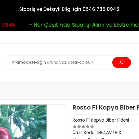
Sipariş ve Detaylı Bilgi İçin 0546 785 0945
945
- Her Çeşit Fide Siparişi Alınır ve Ekstra Fide 
Rosso F1 Kapya Biber F
Rosso F1 Kapya Biber Fidesi
Ürün Kodu:
DIE4AV7A1X