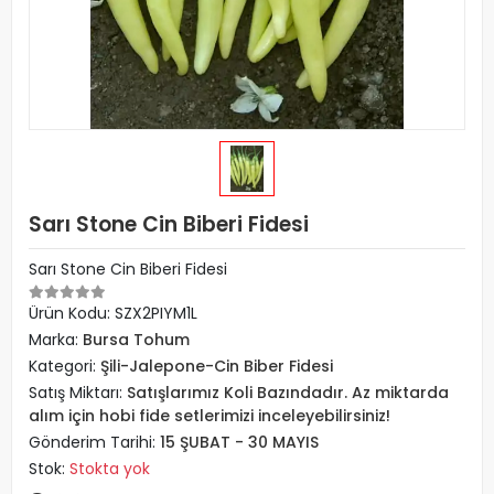
Sarı Stone Cin Biberi Fidesi
Sarı Stone Cin Biberi Fidesi
Ürün Kodu:
SZX2PIYM1L
Marka:
Bursa Tohum
Kategori:
Şili-Jalepone-Cin Biber Fidesi
Satış Miktarı:
Satışlarımız Koli Bazındadır. Az miktarda
alım için hobi fide setlerimizi inceleyebilirsiniz!
Gönderim Tarihi:
15 ŞUBAT - 30 MAYIS
Stok:
Stokta yok