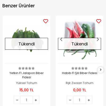
Benzer Ürünler
Tükendi
Tükendi
Yetkin F1 Jalapon Biber
Habib F1 Şili Biber Fidesi
Fidesi
Yüksel Tohum
Rıjk Zwaan Tohum
15,00 TL
0,00 TL