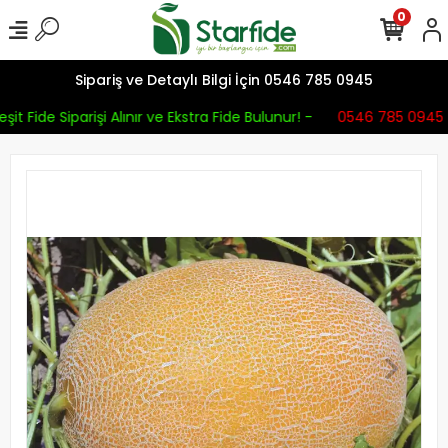
0
Sipariş ve Detaylı Bilgi İçin 0546 785 0945
şit Fide Siparişi Alınır ve Ekstra Fide Bulunur! -
0546 785 0945