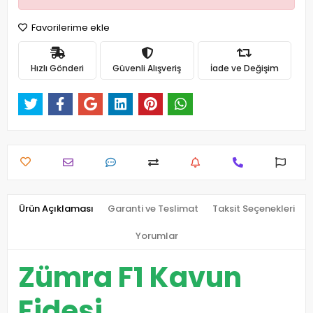
Favorilerime ekle
Hızlı Gönderi
Güvenli Alışveriş
İade ve Değişim
Ürün Açıklaması
Garanti ve Teslimat
Taksit Seçenekleri
Yorumlar
Zümra F1 Kavun
Fidesi