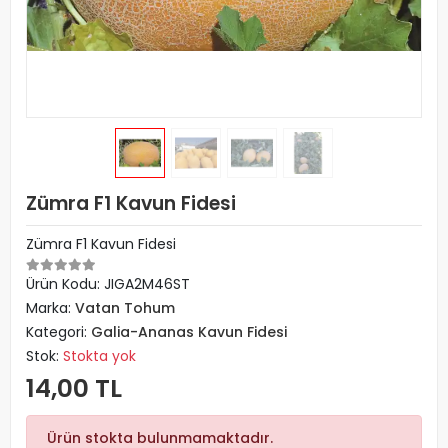
Zümra F1 Kavun Fidesi
Zümra F1 Kavun Fidesi
Ürün Kodu:
JIGA2M46ST
Marka:
Vatan Tohum
Kategori:
Galia-Ananas Kavun Fidesi
Stok:
Stokta yok
14,00 TL
Ürün stokta bulunmamaktadır.