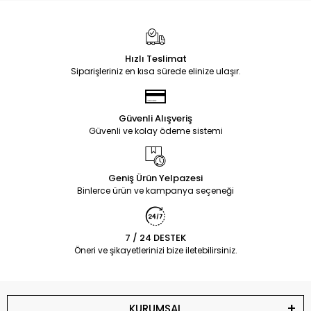
Hızlı Teslimat
Siparişleriniz en kısa sürede elinize ulaşır.
Güvenli Alışveriş
Güvenli ve kolay ödeme sistemi
Geniş Ürün Yelpazesi
Binlerce ürün ve kampanya seçeneği
7 / 24 DESTEK
Öneri ve şikayetlerinizi bize iletebilirsiniz.
KURUMSAL