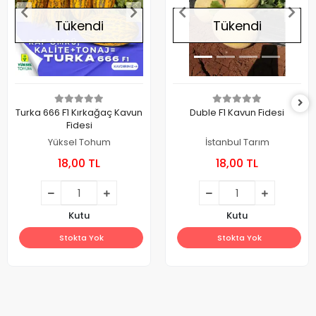
Tükendi
Tükendi
Turka 666 F1 Kırkağaç Kavun
Duble F1 Kavun Fidesi
Fidesi
Yüksel Tohum
İstanbul Tarım
18,00 TL
18,00 TL
Kutu
Kutu
Stokta Yok
Stokta Yok