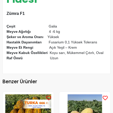
Zümra F1
Çeşit
Galia
Meyve Ağırlığı
4 -6 kg
Şeker ve Aroma Oranı
Yüksek
Hastalık Dayanımları
Fusarium 0,1 Yüksek Tolerans
Meyve Et Rengi
Açık Yeşil – Krem
Meyve Kabuk Özellikleri
Koyu sarı, Mükemmel Çıtırlı, Oval
Raf Ömrü
Uzun
Benzer Ürünler