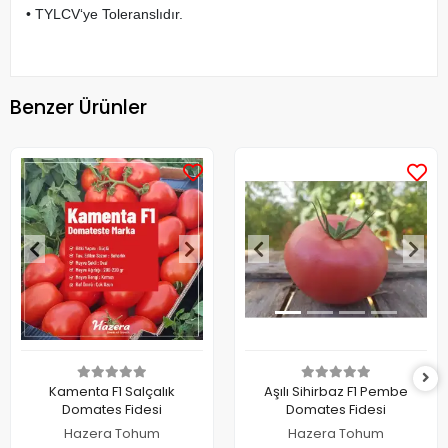
• TYLCV‘ye Toleranslıdır.
Benzer Ürünler
Kamenta F1 Salçalık
Aşılı Sihirbaz F1 Pembe
Domates Fidesi
Domates Fidesi
Hazera Tohum
Hazera Tohum