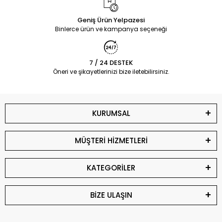
Geniş Ürün Yelpazesi
Binlerce ürün ve kampanya seçeneği
7 / 24 DESTEK
Öneri ve şikayetlerinizi bize iletebilirsiniz.
KURUMSAL
MÜŞTERİ HİZMETLERİ
KATEGORİLER
BİZE ULAŞIN