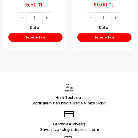
5,50 TL
60,00 TL
Kutu
Kutu
Sepete Ekle
Sepete Ekle
Hızlı Teslimat
Siparişleriniz en kısa sürede elinize ulaşır.
Güvenli Alışveriş
Güvenli ve kolay ödeme sistemi