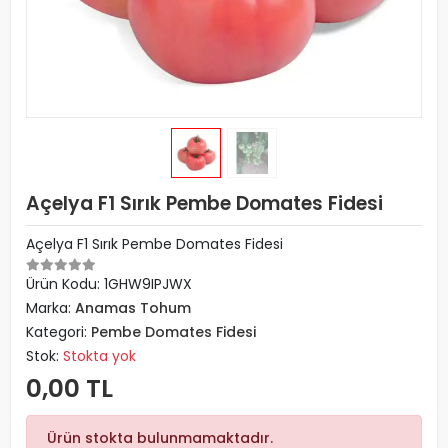
Açelya F1 Sırık Pembe Domates Fidesi
Açelya F1 Sırık Pembe Domates Fidesi
Ürün Kodu:
1GHW9IPJWX
Marka:
Anamas Tohum
Kategori:
Pembe Domates Fidesi
Stok:
Stokta yok
0,00 TL
Ürün stokta bulunmamaktadır.