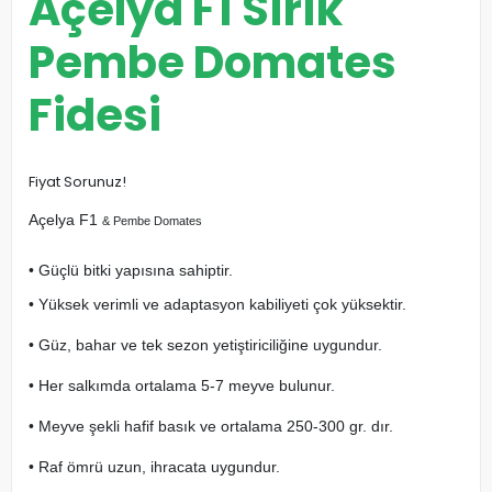
Açelya F1 Sırık
Pembe Domates
Fidesi
Fiyat Sorunuz!
Açelya F1
& Pembe Domates
• Güçlü bitki yapısına sahiptir.
• Yüksek verimli ve adaptasyon kabiliyeti çok yüksektir.
• Güz, bahar ve tek sezon yetiştiriciliğine uygundur.
• Her salkımda ortalama 5-7 meyve bulunur.
• Meyve şekli hafif basık ve ortalama 250-300 gr. dır.
• Raf ömrü uzun, ihracata uygundur.