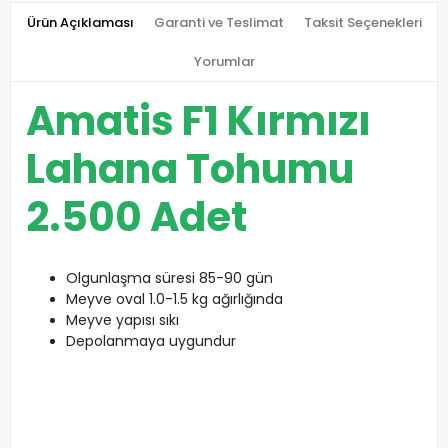
Ürün Açıklaması
Garanti ve Teslimat
Taksit Seçenekleri
Yorumlar
Amatis F1 Kırmızı
Lahana Tohumu
2.500 Adet
Olgunlaşma süresi 85-90 gün
Meyve oval 1.0-1.5 kg ağırlığında
Meyve yapısı sıkı
Depolanmaya uygundur