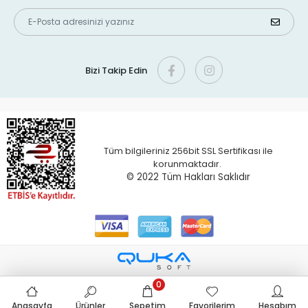
Bizi Takip Edin
Tüm bilgileriniz 256bit SSL Sertifikası ile
korunmaktadır.
© 2022 T
üm Hakları Saklıdır
0
Anasayfa
Ürünler
Sepetim
Favorilerim
Hesabım