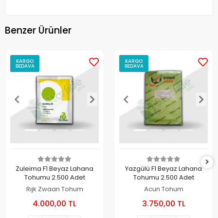
Benzer Ürünler
KARGO
KARGO
BEDAVA
BEDAVA
Zuleima F1 Beyaz Lahana
Yazgülü F1 Beyaz Lahana
Tohumu 2.500 Adet
Tohumu 2.500 Adet
Rıjk Zwaan Tohum
Acun Tohum
4.000,00 TL
3.750,00 TL