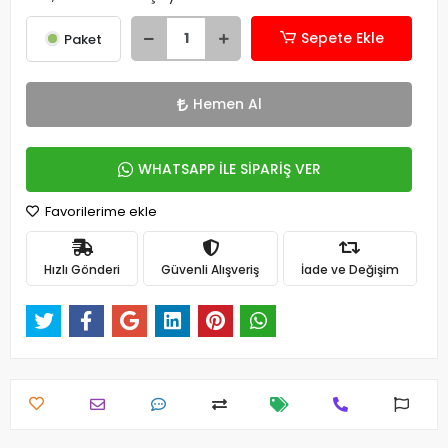
Sepete Ekle
Paket
Hemen Al
WHATSAPP İLE SİPARİŞ VER
Favorilerime ekle
Hızlı Gönderi
Güvenli Alışveriş
İade ve Değişim