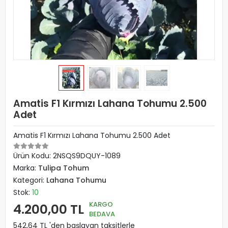
Amatis F1 Kırmızı Lahana Tohumu 2.500
Adet
Amatis F1 Kırmızı Lahana Tohumu 2.500 Adet
Ürün Kodu:
2NSQS9DQUY-1089
Marka:
Tulipa Tohum
Kategori:
Lahana Tohumu
Stok:
10
KARGO
4.200,00 TL
BEDAVA
542,64 TL 'den başlayan taksitlerle