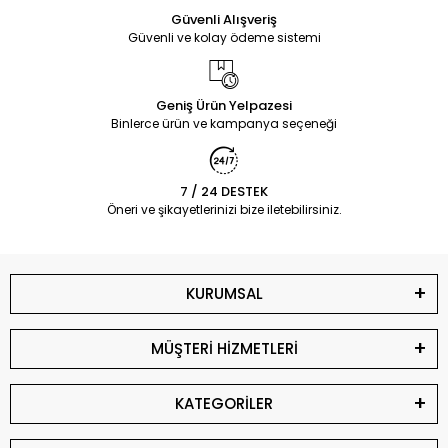
Güvenli Alışveriş
Güvenli ve kolay ödeme sistemi
Geniş Ürün Yelpazesi
Binlerce ürün ve kampanya seçeneği
7 / 24 DESTEK
Öneri ve şikayetlerinizi bize iletebilirsiniz.
KURUMSAL
MÜŞTERİ HİZMETLERİ
KATEGORİLER