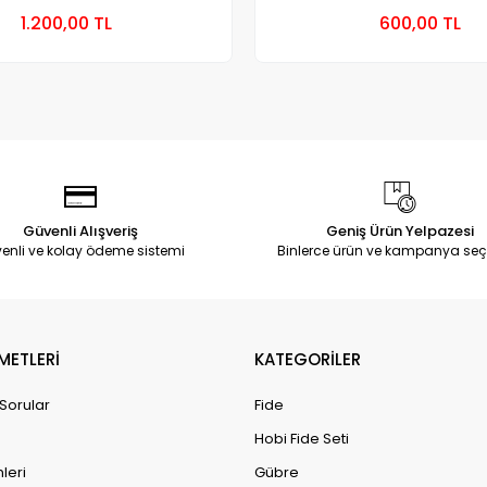
Sepete Ekle
Sepete
1.200,00 TL
600,00 TL
Paket
Paket
Güvenli Alışveriş
Geniş Ürün Yelpazesi
enli ve kolay ödeme sistemi
Binlerce ürün ve kampanya seç
METLERİ
KATEGORİLER
 Sorular
Fide
Hobi Fide Seti
leri
Gübre