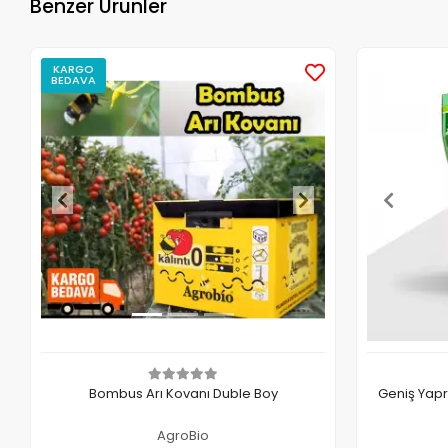
Benzer Ürünler
KARGO
BEDAVA
Bombus Arı Kovanı Duble Boy
Geniş Yap
AgroBio