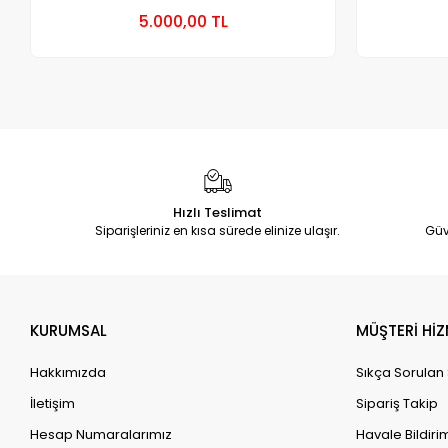
Sepete Ekle
5.000,00 TL
Adet
Hızlı Teslimat
Siparişleriniz en kısa sürede elinize ulaşır.
Güv
KURUMSAL
MÜŞTERİ HİZ
Hakkımızda
Sıkça Sorulan
İletişim
Sipariş Takip
Hesap Numaralarımız
Havale Bildirim