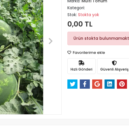
Marka:
Multi Tohum
Kategori:
Stok:
Stokta yok
0,00 TL
Ürün stokta bulunmamakt
Favorilerime ekle
Hızlı Gönderi
Güvenli Alışveriş