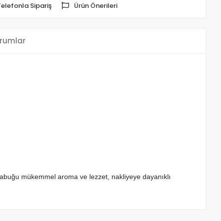
Telefonla Sipariş
Ürün Önerileri
rumlar
ve kabuğu mükemmel aroma ve lezzet, nakliyeye dayanıklı