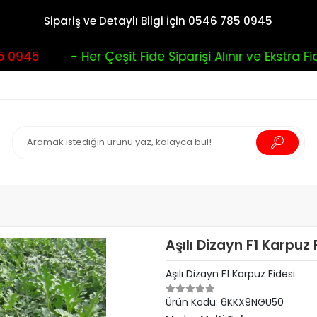
Sipariş ve Detaylı Bilgi İçin 0546 785 0945
0945
- Her Çeşit Fide Siparişi Alınır ve Ekstra Fide
Aşılı Dizayn F1 Karpuz 
Aşılı Dizayn F1 Karpuz Fidesi
Ürün Kodu:
6KKX9NGU50