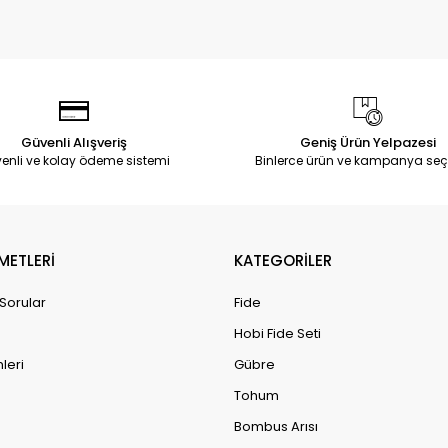
Güvenli Alışveriş
Geniş Ürün Yelpazesi
enli ve kolay ödeme sistemi
Binlerce ürün ve kampanya seç
METLERİ
KATEGORİLER
 Sorular
Fide
Hobi Fide Seti
leri
Gübre
Tohum
Bombus Arısı