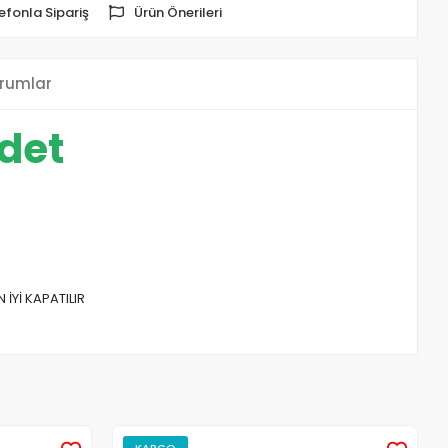
efonla Sipariş
Ürün Önerileri
rumlar
det
İYİ KAPATILIR
KARGO