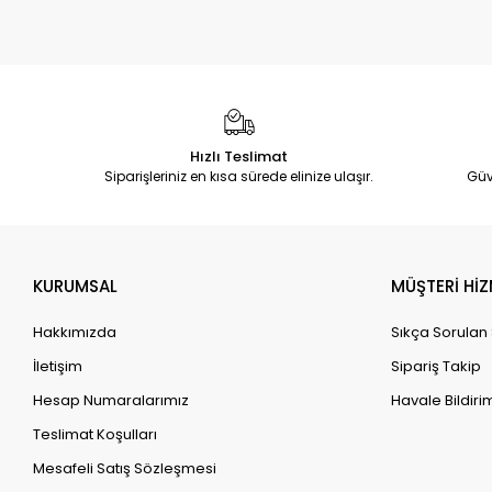
Hızlı Teslimat
Siparişleriniz en kısa sürede elinize ulaşır.
Güv
KURUMSAL
MÜŞTERİ HİZ
Hakkımızda
Sıkça Sorulan
İletişim
Sipariş Takip
Hesap Numaralarımız
Havale Bildirim
Teslimat Koşulları
Mesafeli Satış Sözleşmesi