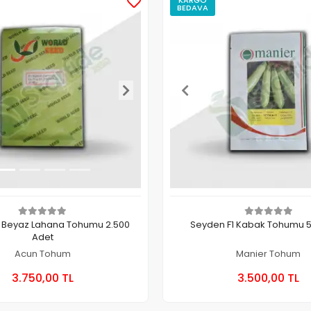
BEDAVA
1 Beyaz Lahana Tohumu 2.500
Seyden F1 Kabak Tohumu 
Adet
Acun Tohum
Manier Tohum
Sepete Ekle
Sepete
3.750,00 TL
3.500,00 TL
Paket
Paket