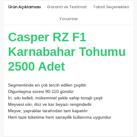
Ürün Açıklaması
Garanti ve Teslimat
Taksit Seçenekleri
Yorumlar
Casper RZ F1
Karnabahar Tohumu
2500 Adet
Segmentinde en çok tercih edilen çeşittir
Olgunlaşma süresi 90-110 gündür
İri, sıkı kelleli, mükemmel şekle sahip tonajlı çeşit
Meyvesi sıkı, düz ve kar beyazı rengindedir
Meyve, yapraklar tarafından tam kapatılır
Hem taze tüketime hem sanayilik kullanıma uygundur