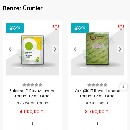
Benzer Ürünler
KARGO
KARGO
BEDAVA
BEDAVA
Zuleima F1 Beyaz Lahana
Yazgülü F1 Beyaz Lahana
Tohumu 2.500 Adet
Tohumu 2.500 Adet
Rıjk Zwaan Tohum
Acun Tohum
4.000,00 TL
3.750,00 TL