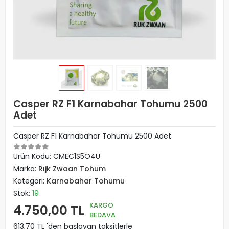
Casper RZ F1 Karnabahar Tohumu 2500
Adet
Casper RZ F1 Karnabahar Tohumu 2500 Adet
Ürün Kodu:
CMEC1S5O4U
Marka:
Rıjk Zwaan Tohum
Kategori:
Karnabahar Tohumu
Stok:
19
KARGO
4.750,00 TL
BEDAVA
613,70 TL 'den başlayan taksitlerle