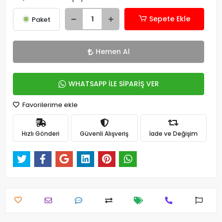
Sepete Ekle
Paket
Hemen Al
WHATSAPP İLE SİPARİŞ VER
Favorilerime ekle
Hızlı Gönderi
Güvenli Alışveriş
İade ve Değişim