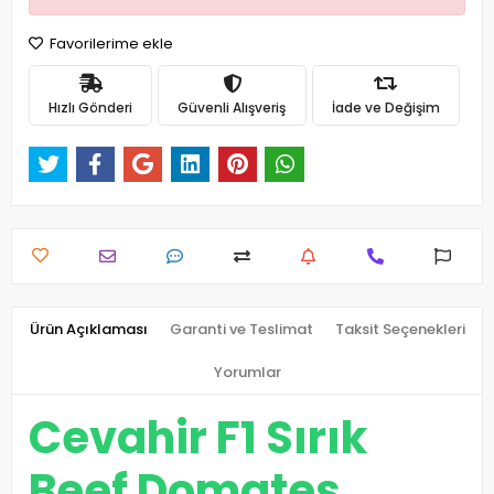
Favorilerime ekle
Hızlı Gönderi
Güvenli Alışveriş
İade ve Değişim
Ürün Açıklaması
Garanti ve Teslimat
Taksit Seçenekleri
Yorumlar
Cevahir F1 Sırık
Beef Domates