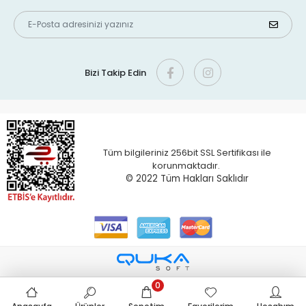
Bizi Takip Edin
Tüm bilgileriniz 256bit SSL Sertifikası ile
korunmaktadır.
© 2022 T
üm Hakları Saklıdır
0