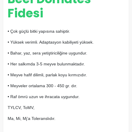
Fidesi
• Çok güçlü bitki yapısına sahiptir.
• Yüksek verimli. Adaptasyon kabiliyeti yüksek.
• Bahar, yaz, sera yetiştiriciliğine uygundur.
• Her salkımda 3-5 meyve bulunmaktadır.
• Meyve hafif dilimli, parlak koyu kırmızıdır.
• Meyveler ortalama 300 - 450 gr. dır.
• Raf ömrü uzun ve ihracata uygundur.
TYLCV, ToMV,
Ma, Mi, Mj‘a Toleranslıdır.