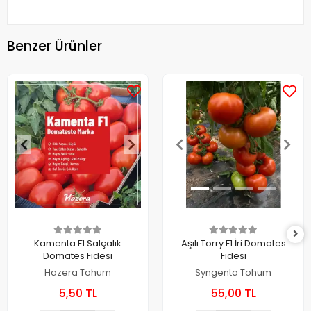
Benzer Ürünler
Kamenta F1 Salçalık
Aşılı Torry F1 İri Domates
Domates Fidesi
Fidesi
Hazera Tohum
Syngenta Tohum
5,50 TL
55,00 TL