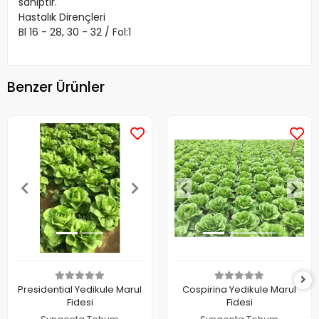
sahiptir.
Hastalık Dirençleri
Bl 16 - 28, 30 - 32 / Fol:1
Benzer Ürünler
Presidential Yedikule Marul
Cospirina Yedikule Marul
Fidesi
Fidesi