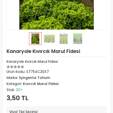
Kanaryole Kıvırcık Marul Fidesi
Kanaryole Kıvırcık Marul Fidesi
Ürün Kodu:
S7754C20X7
Marka:
Syngenta Tohum
Kategori:
Kıvırcık Marul Fidesi
Stok:
20+
3,50 TL
Viyol Tipi Seçiniz: