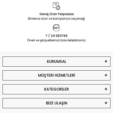
Geniş Ürün Yelpazesi
Binlerce ürün ve kampanya seçeneği
7 / 24 DESTEK
Öneri ve şikayetlerinizi bize iletebilirsiniz.
KURUMSAL
MÜŞTERİ HİZMETLERİ
KATEGORİLER
BİZE ULAŞIN