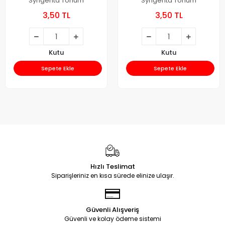
Syngenta Tohum
Syngenta Tohum
3,50 TL
3,50 TL
Kutu
Kutu
Sepete Ekle
Sepete Ekle
Hızlı Teslimat
Siparişleriniz en kısa sürede elinize ulaşır.
Güvenli Alışveriş
Güvenli ve kolay ödeme sistemi