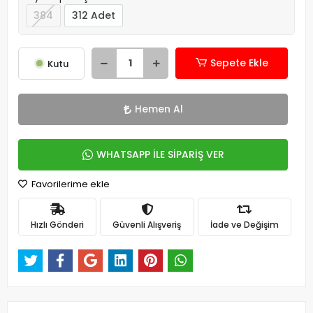
384
312 Adet
Sepete Ekle
Kutu
Hemen Al
WHATSAPP İLE SİPARİŞ VER
Favorilerime ekle
Hızlı Gönderi
Güvenli Alışveriş
İade ve Değişim