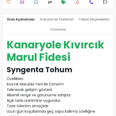
Ürün Açıklaması
Garanti ve Teslimat
Taksit Seçenekleri
Yorumlar
Kanaryole Kıvırcık
Marul Fidesi
Syngenta Tohum
Özellikleri
Kıvırcık Marulda Yeni Bir Dönem!
Yeknesak gelişim gösterir.
Albenili renge ve görünüme sahiptir.
Açık tarla üretimine uygundur.
Taze tüketim amaçlıdır.
Uzun gün koşullarında geç sapa kalkma özelliğine