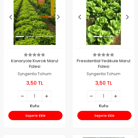
Kanaryole Kıvırcık Marul
Presidential Yedikule Marul
Fidesi
Fidesi
Syngenta Tohum
Syngenta Tohum
3,50 TL
3,50 TL
Kutu
Kutu
Sepete Ekle
Sepete Ekle