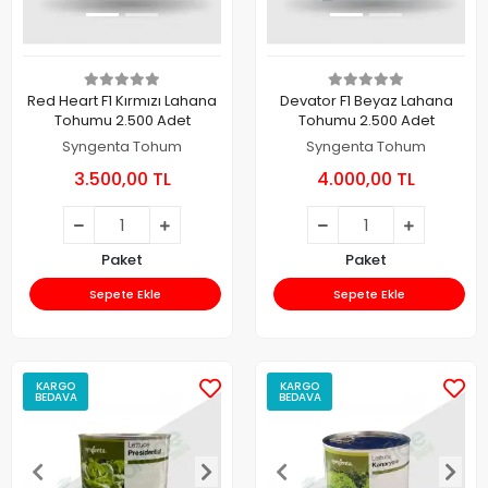
Red Heart F1 Kırmızı Lahana
Devator F1 Beyaz Lahana
Tohumu 2.500 Adet
Tohumu 2.500 Adet
Syngenta Tohum
Syngenta Tohum
3.500,00 TL
4.000,00 TL
Paket
Paket
Sepete Ekle
Sepete Ekle
KARGO
KARGO
BEDAVA
BEDAVA