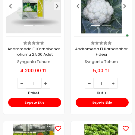
Andromeda F1 Karnabahar
Andromeda F1 Karnabahar
Tohumu 2.500 Adet
Fidesi
Syngenta Tohum
Syngenta Tohum
4.200,00 TL
5,00 TL
Paket
Kutu
Sepete Ekle
Sepete Ekle