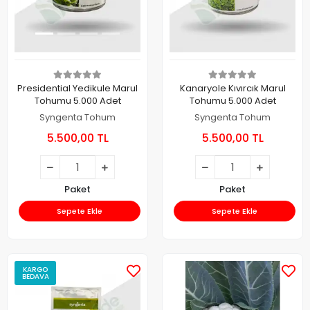
Presidential Yedikule Marul
Kanaryole Kıvırcık Marul
Tohumu 5.000 Adet
Tohumu 5.000 Adet
Syngenta Tohum
Syngenta Tohum
5.500,00 TL
5.500,00 TL
Paket
Paket
Sepete Ekle
Sepete Ekle
KARGO
BEDAVA