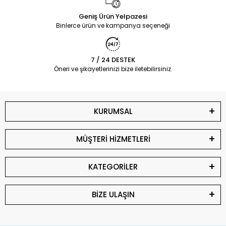
Geniş Ürün Yelpazesi
Binlerce ürün ve kampanya seçeneği
7 / 24 DESTEK
Öneri ve şikayetlerinizi bize iletebilirsiniz.
KURUMSAL
MÜŞTERİ HİZMETLERİ
KATEGORİLER
BİZE ULAŞIN