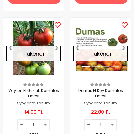
Tükendi
Tükendi
Veyron F1 Güzlük Domates
Dumas F1 Köy Domates
Fidesi
Fidesi
Syngenta Tohum
Syngenta Tohum
14,00 TL
22,00 TL