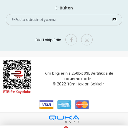
E-Bülten
Bizi Takip Edin
Tüm bilgileriniz 256bit SSL Sertifikası ile
korunmaktadır.
© 2022 T
üm Hakları Saklıdır