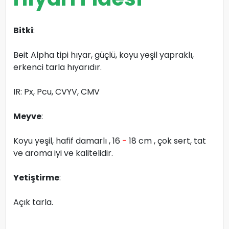
Bitki
:
Beit Alpha tipi hıyar, güçlü, koyu yeşil yapraklı,
erkenci tarla hıyarıdır.
IR: Px, Pcu, CVYV, CMV
Meyve
:
Koyu yeşil, hafif damarlı , 16
-
18 cm , çok sert, tat
ve aroma iyi ve kalitelidir.
Yetiştirme
:
Açık tarla.