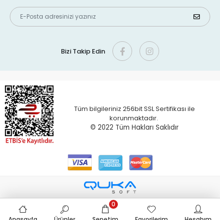
Bizi Takip Edin
Tüm bilgileriniz 256bit SSL Sertifikası ile
korunmaktadır.
© 2022 T
üm Hakları Saklıdır
0
Anasayfa
Ürünler
Sepetim
Favorilerim
Hesabım