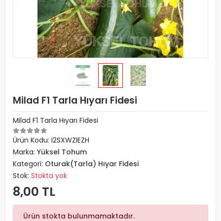
Milad F1 Tarla Hıyarı Fidesi
Milad F1 Tarla Hıyarı Fidesi
Ürün Kodu:
I2SXWZIEZH
Marka:
Yüksel Tohum
Kategori:
Oturak(Tarla) Hıyar Fidesi
Stok:
Stokta yok
8,00 TL
Ürün stokta bulunmamaktadır.