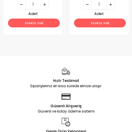
Adet
Adet
Stokta Yok
Stokta Yok
Hızlı Teslimat
Siparişleriniz en kısa sürede elinize ulaşır.
Güvenli Alışveriş
Güvenli ve kolay ödeme sistemi
Geniş Ürün Yelpazesi