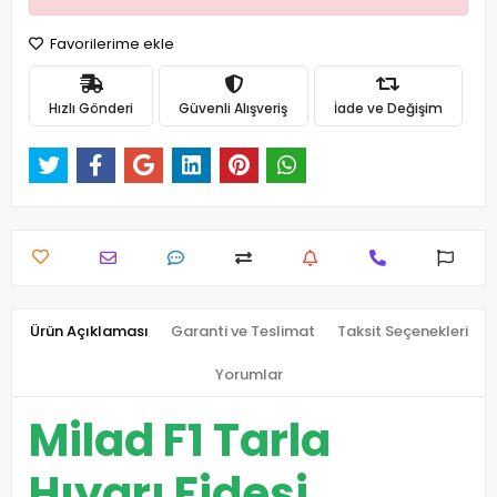
Favorilerime ekle
Hızlı Gönderi
Güvenli Alışveriş
İade ve Değişim
Ürün Açıklaması
Garanti ve Teslimat
Taksit Seçenekleri
Yorumlar
Milad F1 Tarla
Hıyarı Fidesi