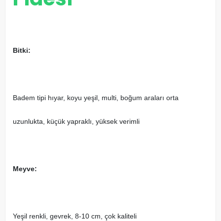
Bitki:
Badem tipi hıyar, koyu yeşil, multi, boğum araları orta
uzunlukta, küçük yapraklı, yüksek verimli
Meyve:
Yeşil renkli, gevrek, 8-10 cm, çok kaliteli