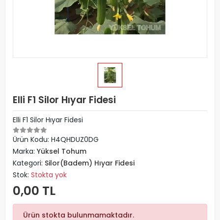
Elli F1 Silor Hıyar Fidesi
Elli F1 Silor Hıyar Fidesi
Ürün Kodu:
H4QHDUZ0DG
Marka:
Yüksel Tohum
Kategori:
Silor(Badem) Hıyar Fidesi
Stok:
Stokta yok
0,00 TL
Ürün stokta bulunmamaktadır.