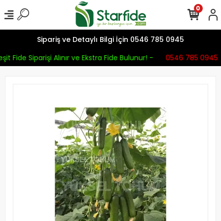
0
Sipariş ve Detaylı Bilgi İçin 0546 785 0945
it Fide Siparişi Alınır ve Ekstra Fide Bulunur! -
0546 785 0945