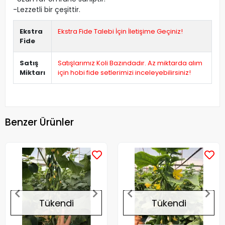
-Lezzetli bir çeşittir.
Ekstra
Ekstra Fide Talebi İçin İletişime Geçiniz!
Fide
Satış
Satışlarımız Koli Bazındadır. Az miktarda alım
Miktarı
için hobi fide setlerimizi inceleyebilirsiniz!
Benzer Ürünler
Tükendi
Tükendi