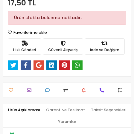
17,50 TL
Ürün stokta bulunmamaktadır.
Favorilerime ekle
Hızlı Gönderi
Güvenli Alışveriş
İade ve Değişim
Ürün Açıklaması
Garanti ve Teslimat
Taksit Seçenekleri
Yorumlar