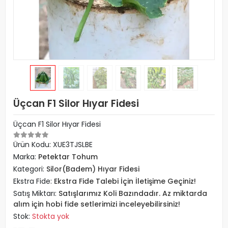
Üçcan F1 Silor Hıyar Fidesi
Üçcan F1 Silor Hıyar Fidesi
Ürün Kodu:
XUE3TJSLBE
Marka:
Petektar Tohum
Kategori:
Silor(Badem) Hıyar Fidesi
Ekstra Fide:
Ekstra Fide Talebi İçin İletişime Geçiniz!
Satış Miktarı:
Satışlarımız Koli Bazındadır. Az miktarda
alım için hobi fide setlerimizi inceleyebilirsiniz!
Stok:
Stokta yok