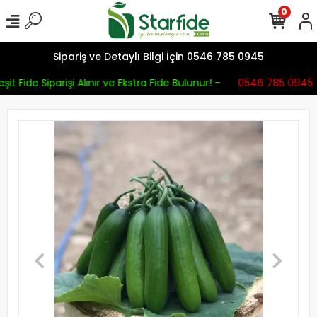
0
Sipariş ve Detaylı Bilgi İçin 0546 785 0945
it Fide Siparişi Alınır ve Ekstra Fide Bulunur! -
0546 785 0945