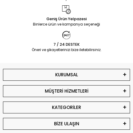
Geniş Ürün Yelpazesi
Binlerce ürün ve kampanya seçeneği
7 / 24 DESTEK
Öneri ve şikayetlerinizi bize iletebilirsiniz.
KURUMSAL
MÜŞTERİ HİZMETLERİ
KATEGORİLER
BİZE ULAŞIN