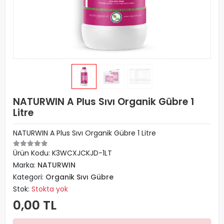
NATURWIN A Plus Sıvı Organik Gübre 1
Litre
NATURWIN A Plus Sıvı Organik Gübre 1 Litre
Ürün Kodu:
K3WCXJCKJD-1LT
Marka:
NATURWIN
Kategori:
Organik Sıvı Gübre
Stok:
Stokta yok
0,00 TL