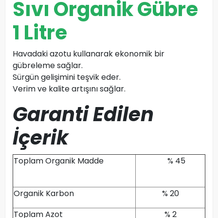
Sıvı Organik Gübre
1 Litre
Havadaki azotu kullanarak ekonomik bir
gübreleme sağlar.
Sürgün gelişimini teşvik eder.
Verim ve kalite artışını sağlar.
Garanti Edilen
İçerik
Toplam Organik Madde
% 45
Organik Karbon
% 20
Toplam Azot
% 2