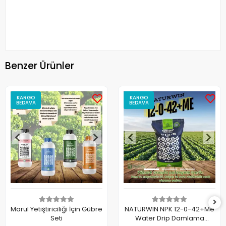
Benzer Ürünler
KARGO
KARGO
BEDAVA
BEDAVA
Marul Yetiştiriciliği İçin Gübre
NATURWIN NPK 12-0-42+Me
Seti
Water Drip Damlama