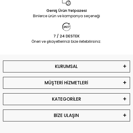
Geniş Ürün Yelpazesi
Binlerce ürün ve kampanya seçeneği
7 / 24 DESTEK
Öneri ve şikayetlerinizi bize iletebilirsiniz.
KURUMSAL
MÜŞTERİ HİZMETLERİ
KATEGORİLER
BİZE ULAŞIN