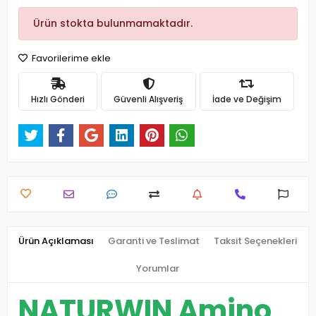
Ürün stokta bulunmamaktadır.
Favorilerime ekle
Hızlı Gönderi
Güvenli Alışveriş
İade ve Değişim
Ürün Açıklaması
Garanti ve Teslimat
Taksit Seçenekleri
Yorumlar
NATURWIN Amino