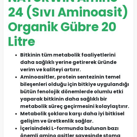
24 (Sıvı Aminoasit)
Organik Gübre 20
Litre
Bitkinin tüm metabolik faaliyetlerini
daha sağlıklı yerine getirerek üründe
verim ve kaliteyi artırır.
Aminoasitler, protein sentezinin temel
bileşenleri olduğu için bitkiye uygulandığı
bütün fenolojik dönemlerde olumlu etki
yaparak bitkinin daha sağlıklı bir
metabolik süreç geçirmesini kolaylaştırır.
Metabolik şoklara karşı daha iyi bitkisel
gelişim ve üretkenlik sağlar.
İçerisindeki L-formunda bulunan bazı
önemli amino asitler sayesinde stoma