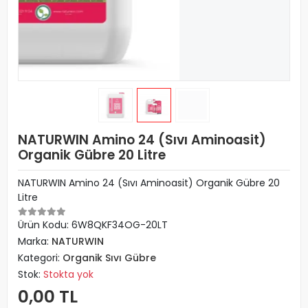
NATURWIN Amino 24 (Sıvı Aminoasit)
Organik Gübre 20 Litre
NATURWIN Amino 24 (Sıvı Aminoasit) Organik Gübre 20
Litre
Ürün Kodu:
6W8QKF34OG-20LT
Marka:
NATURWIN
Kategori:
Organik Sıvı Gübre
Stok:
Stokta yok
0,00 TL