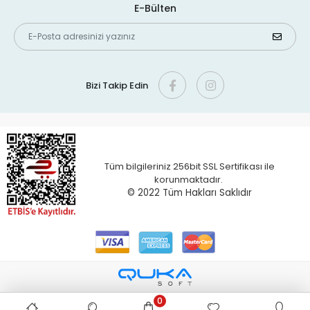
E-Bülten
Bizi Takip Edin
Tüm bilgileriniz 256bit SSL Sertifikası ile
korunmaktadır.
© 2022 T
üm Hakları Saklıdır
0