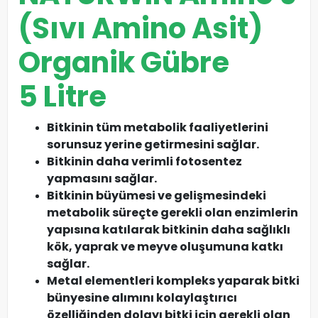
(Sıvı Amino Asit)
Organik Gübre
5 Litre
Bitkinin tüm metabolik faaliyetlerini
sorunsuz yerine getirmesini sağlar.
Bitkinin daha verimli fotosentez
yapmasını sağlar.
Bitkinin büyümesi ve gelişmesindeki
metabolik süreçte gerekli olan enzimlerin
yapısına katılarak bitkinin daha sağlıklı
kök, yaprak ve meyve oluşumuna katkı
sağlar.
Metal elementleri kompleks yaparak bitki
bünyesine alımını kolaylaştırıcı
özelliğinden dolayı bitki için gerekli olan