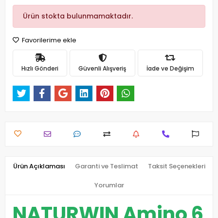
Ürün stokta bulunmamaktadır.
Favorilerime ekle
Hızlı Gönderi
Güvenli Alışveriş
İade ve Değişim
Ürün Açıklaması
Garanti ve Teslimat
Taksit Seçenekleri
Yorumlar
NATURWIN Amino 6