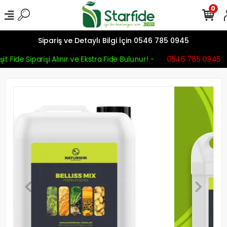
0
Sipariş ve Detaylı Bilgi İçin 0546 785 0945
t Fide Siparişi Alınır ve Ekstra Fide Bulunur! -
0546 785 0945