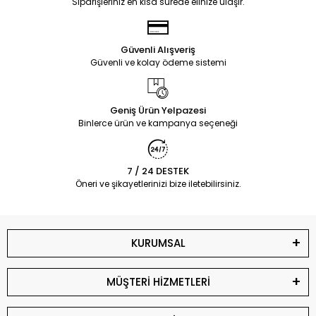
Siparişleriniz en kısa sürede elinize ulaşır.
Güvenli Alışveriş
Güvenli ve kolay ödeme sistemi
Geniş Ürün Yelpazesi
Binlerce ürün ve kampanya seçeneği
7 / 24 DESTEK
Öneri ve şikayetlerinizi bize iletebilirsiniz.
KURUMSAL
MÜŞTERİ HİZMETLERİ