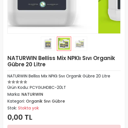
NATURWIN Belliss Mix NPKlı Sıvı Organik
Gübre 20 Litre
NATURWIN Belliss Mix NPKlı Sıvı Organik Gübre 20 Litre
Ürün Kodu:
PCYGIJHDBC-20LT
Marka:
NATURWIN
Kategori:
Organik Sıvı Gübre
Stok:
Stokta yok
0,00 TL