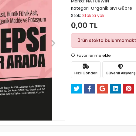
Marka:
NATURWIN
Kategori:
Organik Sıvı Gübre
Stok:
Stokta yok
0,00 TL
Ürün stokta bulunmamakt
Favorilerime ekle
Hızlı Gönderi
Güvenli Alışveriş