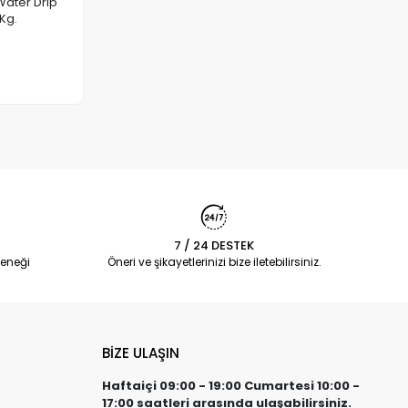
ater Drip
Kg.
 Ekle
7 / 24 DESTEK
eneği
Öneri ve şikayetlerinizi bize iletebilirsiniz.
BİZE ULAŞIN
Haftaiçi 09:00 - 19:00 Cumartesi 10:00 -
17:00 saatleri arasında ulaşabilirsiniz.