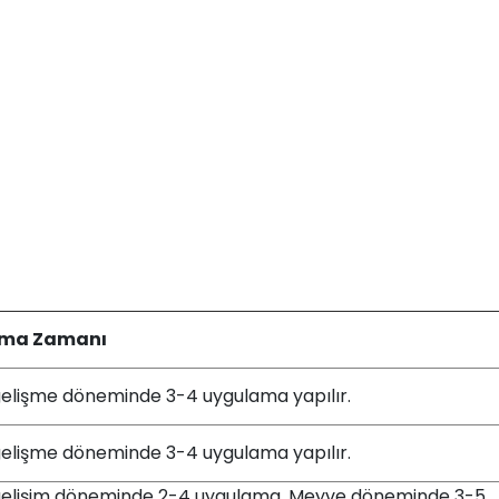
ma Zamanı
elişme döneminde 3-4 uygulama yapılır.
elişme döneminde 3-4 uygulama yapılır.
elişim döneminde 2-4 uygulama. Meyve döneminde 3-5