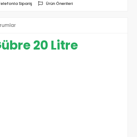
Telefonla Sipariş
Ürün Önerileri
rumlar
übre 20 Litre