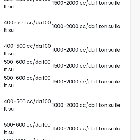
1500-2000 cc/da 1 ton su ile
lt su
400-500 cc/da 100
1000-2000 cc/da 1 ton su ile
lt su
400-500 cc/da 100
1000-2000 cc/da 1 ton su ile
lt su
500-600 cc/da 100
1500-2000 cc/da 1 ton su ile
lt su
500-600 cc/da 100
1500-2000 cc/da 1 ton su ile
lt su
400-500 cc/da 100
1000-2000 cc/da 1 ton su ile
lt su
500-600 cc/da 100
1500-2000 cc/da 1 ton su ile
lt su