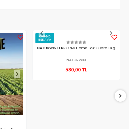
KARGO
BEDAVA
NATURWIN FERRO %6 Demir Toz Gübre 1 Kg
NATURWIN
Sepete Ekle
580,00 TL
Adet