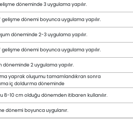
elişme döneminde 3 uygulama yapılır.
f gelişme dönemi boyunca uygulama yapılır.
uşum döneminde 2-3 uygulama yapılır.
f gelişme dönemi boyunca uygulama yapılır.
m döneminde 2 uygulama yapılır.
lama yaprak oluşumu tamamlandıkran sonra
lama iç doldurma döneminde
yu 8-10 cm olduğu dönemden itibaren kullanılır.
rme dönemi boyunca uygulanır.