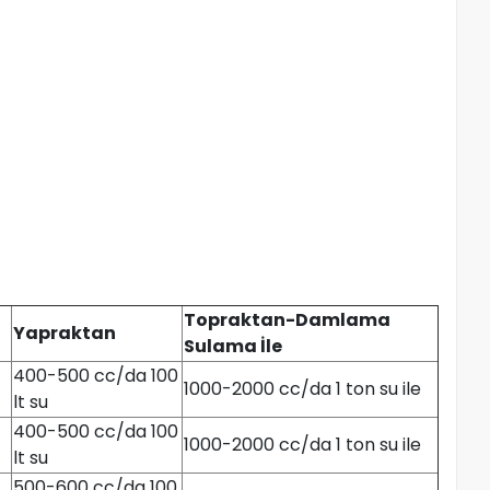
Topraktan-Damlama
Yapraktan
Sulama İle
400-500 cc/da 100
1000-2000 cc/da 1 ton su ile
lt su
400-500 cc/da 100
1000-2000 cc/da 1 ton su ile
lt su
500-600 cc/da 100